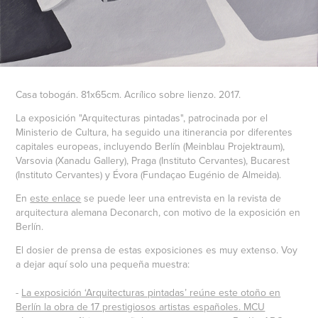
Casa tobogán. 81x65cm. Acrílico sobre lienzo. 2017.
La exposición "Arquitecturas pintadas", patrocinada por el
Ministerio de Cultura, ha seguido una itinerancia por diferentes
capitales europeas, incluyendo Berlín (Meinblau Projektraum),
Varsovia (Xanadu Gallery), Praga (Instituto Cervantes), Bucarest
(Instituto Cervantes) y Évora (Fundaçao Eugénio de Almeida).
En
este enlace
se puede leer una entrevista en la revista de
arquitectura alemana Deconarch, con motivo de la exposición en
Berlín.
El dosier de prensa de estas exposiciones es muy extenso. Voy
a dejar aquí solo una pequeña muestra:
-
La exposición ‘Arquitecturas pintadas’ reúne este otoño en
Berlín la obra de 17 prestigiosos artistas españoles. MCU